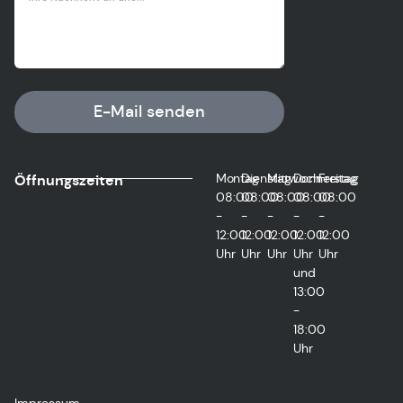
E-Mail senden
Montag
Dienstag
Mittwoch
Donnerstag
Freitag
Öffnungszeiten
08:00
08:00
08:00
08:00
08:00
-
-
-
-
-
12:00
12:00
12:00
12:00
12:00
Uhr
Uhr
Uhr
Uhr
Uhr
und
13:00
-
18:00
Uhr