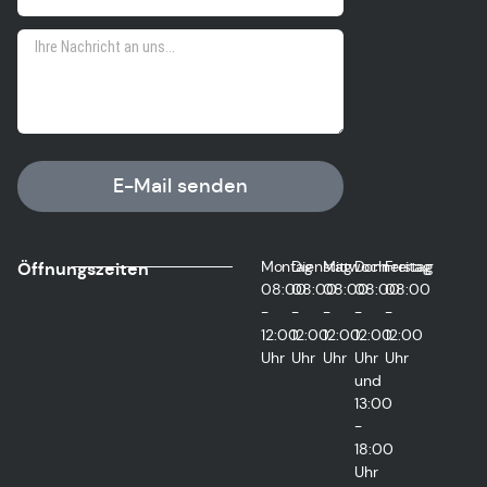
E-Mail senden
Montag
Dienstag
Mittwoch
Donnerstag
Freitag
Öffnungszeiten
08:00
08:00
08:00
08:00
08:00
-
-
-
-
-
12:00
12:00
12:00
12:00
12:00
Uhr
Uhr
Uhr
Uhr
Uhr
und
13:00
-
18:00
Uhr