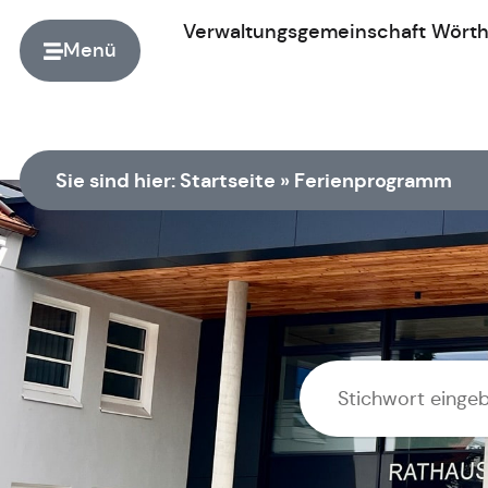
Verwaltungsgemeinschaft
Wört
Menü
Zur Startseite
Sie sind hier:
Startseite
»
Ferienprogramm