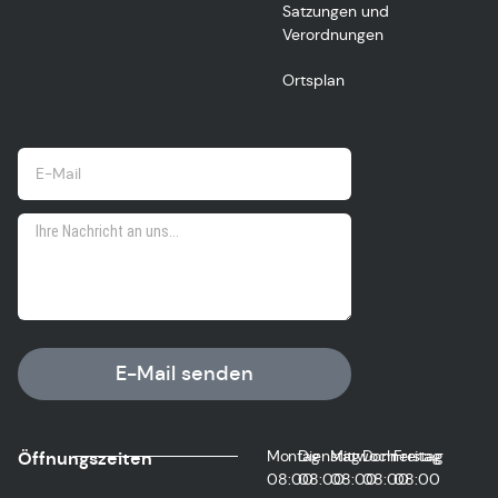
Satzungen und
Verordnungen
Ortsplan
E-Mail senden
Montag
Dienstag
Mittwoch
Donnerstag
Freitag
Öffnungszeiten
08:00
08:00
08:00
08:00
08:00