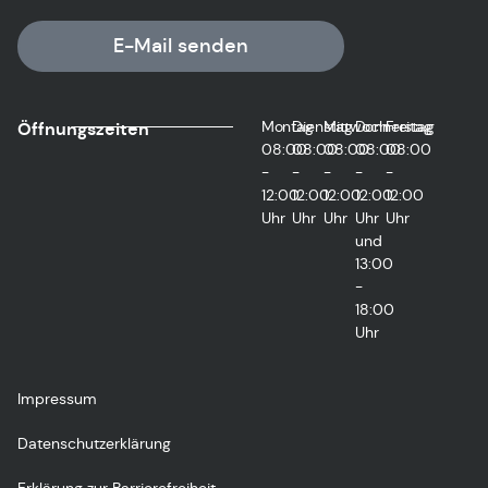
E-Mail senden
Montag
Dienstag
Mittwoch
Donnerstag
Freitag
Öffnungszeiten
08:00
08:00
08:00
08:00
08:00
-
-
-
-
-
12:00
12:00
12:00
12:00
12:00
Uhr
Uhr
Uhr
Uhr
Uhr
und
13:00
-
18:00
Uhr
Impressum
Datenschutzerklärung