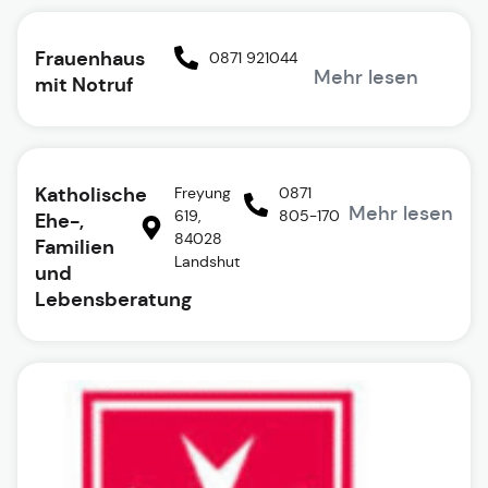
Frauenhaus
0871 921044
Mehr lesen
mit Notruf
Katholische
Freyung
0871
Mehr lesen
619,
805-170
Ehe-,
84028
Familien
Landshut
und
Lebensberatung