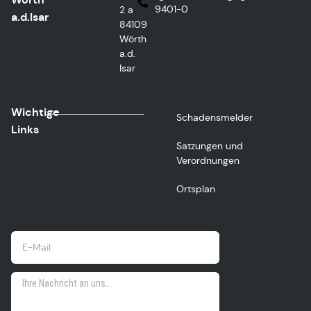
9401-0
2 a
a.d.Isar
84109
Wörth
a.d.
Isar
Wichtige
Schadensmelder
Links
Satzungen und
Verordnungen
Ortsplan