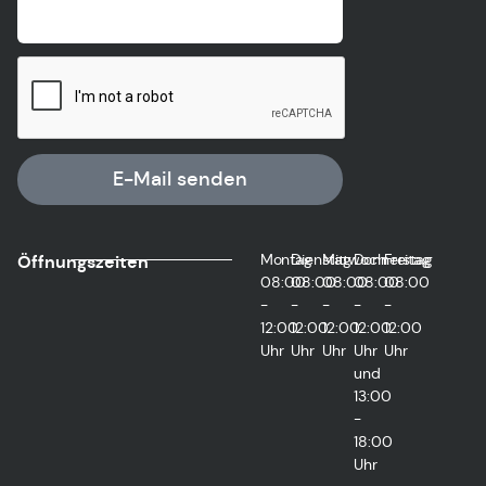
E-Mail senden
Montag
Dienstag
Mittwoch
Donnerstag
Freitag
Öffnungszeiten
08:00
08:00
08:00
08:00
08:00
-
-
-
-
-
12:00
12:00
12:00
12:00
12:00
Uhr
Uhr
Uhr
Uhr
Uhr
und
13:00
-
18:00
Uhr