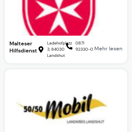
Malteser
Ladehofplatz
0871
Mehr lesen
3, 84030
92330-0
Hilfsdienst
Landshut