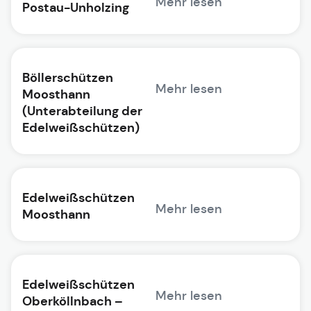
Mehr lesen
Postau-Unholzing
Böllerschützen
Mehr lesen
Moosthann
(Unterabteilung der
Edelweißschützen)
Edelweißschützen
Mehr lesen
Moosthann
Edelweißschützen
Mehr lesen
Oberköllnbach –