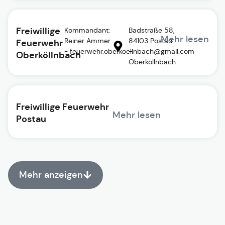
Freiwillige
Kommandant:
Badstraße 58,
Mehr lesen
Reiner Ammer
84103 Postau
Feuerwehr
- feuerwehr.oberkoellnbach@gmail.com
–
Oberköllnbach
Oberköllnbach
Freiwillige Feuerwehr
Mehr lesen
Postau
Mehr anzeigen