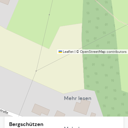
Leaflet
|
©
OpenStreetMap
contributors
Bayern-Fan-Club
Mehr lesen
Bergschützen