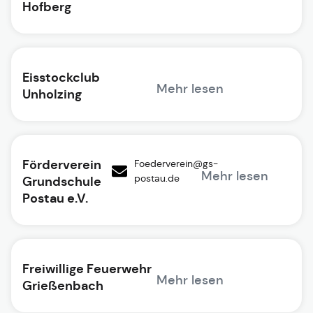
Hofberg
Eisstockclub
Mehr lesen
Unholzing
Förderverein
Foederverein@gs-
Mehr lesen
postau.de
Grundschule
Postau e.V.
Freiwillige Feuerwehr
Mehr lesen
Grießenbach