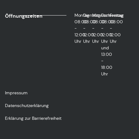
Montag
Dienstag
Mittwoch
Donnerstag
Freitag
Öffnungszeiten
08:00
08:00
08:00
08:00
08:00
-
-
-
-
-
12:00
12:00
12:00
12:00
12:00
Uhr
Uhr
Uhr
Uhr
Uhr
und
13:00
-
18:00
Uhr
Impressum
Datenschutzerklärung
Erklärung zur Barrierefreiheit