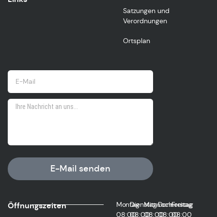
Satzungen und
Verordnungen
Ortsplan
E-Mail senden
Montag
Dienstag
Mittwoch
Donnerstag
Freitag
Öffnungszeiten
08:00
08:00
08:00
08:00
08:00