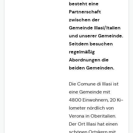
besteht eine
Partnerschaft
zwischen der
Gemeinde Illasi/Italien
und unserer Gemeinde.
Seitdem besuchen
regelmäßig
Abordnungen die
beiden Gemeinden.
Die Comune di Illasi ist
eine Ge­meinde mit
4800 Einwohnern, 20 Ki­
lometer nördlich von
Verona in Ober­italien.
Der Ort Illasi hat einen
schö­nen Ortskern mit