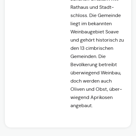
Rathaus und Stadt­
schloss. Die Gemeinde
liegt im be­kannten
Weinbaugebiet Soave
und gehört historisch zu
den 13 cimbri­schen
Gemeinden. Die
Bevölkerung betreibt
überwiegend Weinbau,
doch werden auch
Oliven und Obst, über­
wiegend Aprikosen
angebaut.