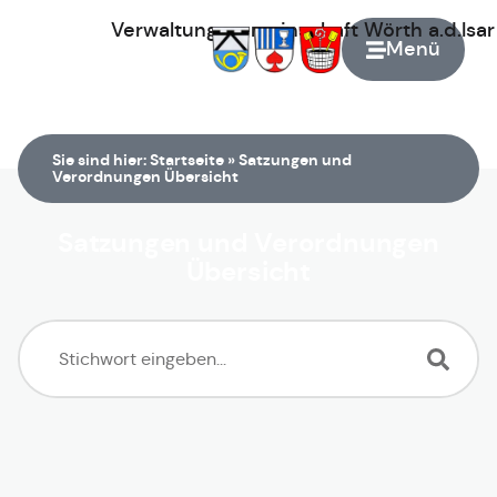
Verwaltungsgemeinschaft
Wörth
a.d.Isa
Menü
Zur Startseite
Sie sind hier:
Startseite
»
Satzungen und
Verordnungen Übersicht
Satzungen und Verordnungen
Übersicht