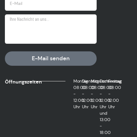
E-Mail senden
Montag
Dienstag
Mittwoch
Donnerstag
Freitag
Öffnungszeiten
08:00
08:00
08:00
08:00
08:00
-
-
-
-
-
12:00
12:00
12:00
12:00
12:00
Uhr
Uhr
Uhr
Uhr
Uhr
und
13:00
-
18:00