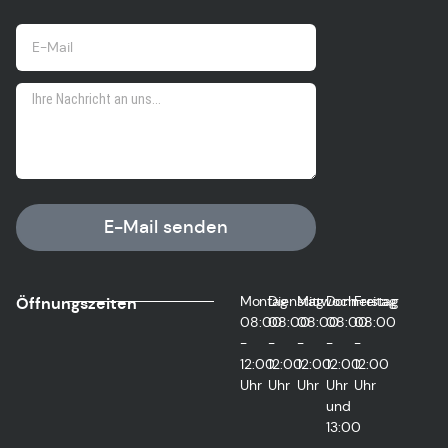
E-Mail senden
Montag
Dienstag
Mittwoch
Donnerstag
Freitag
Öffnungszeiten
08:00
08:00
08:00
08:00
08:00
-
-
-
-
-
12:00
12:00
12:00
12:00
12:00
Uhr
Uhr
Uhr
Uhr
Uhr
und
13:00