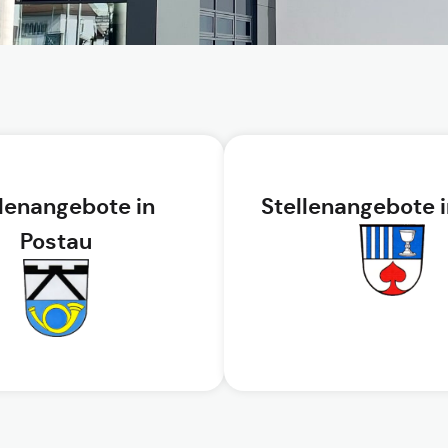
llenangebote in
Stellenangebote 
Postau