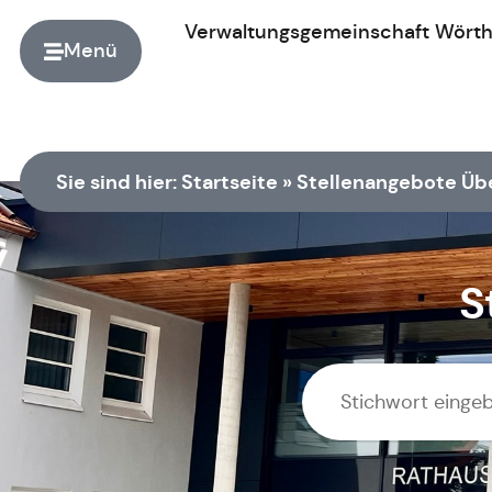
Verwaltungsgemeinschaft
Wört
Menü
Zur Startseite
Sie sind hier:
Startseite
»
Stellenangebote Üb
S