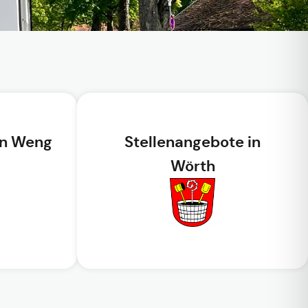
in Weng
Stellenangebote in
Wörth