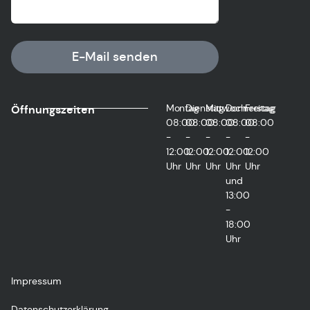
E-Mail senden
Montag
Dienstag
Mittwoch
Donnerstag
Freitag
Öffnungszeiten
08:00
08:00
08:00
08:00
08:00
-
-
-
-
-
12:00
12:00
12:00
12:00
12:00
Uhr
Uhr
Uhr
Uhr
Uhr
und
13:00
-
18:00
Uhr
Impressum
Datenschutzerklärung