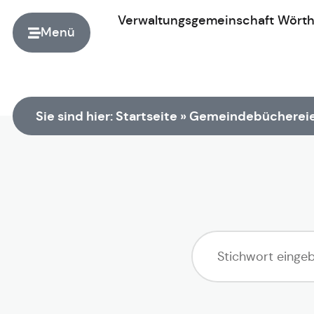
Verwaltungsgemeinschaft
Wört
Menü
Zur Startseite
Sie sind hier:
Startseite
»
Gemeindebücherei