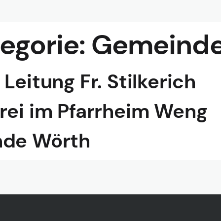
egorie:
Gemeinde
Leitung Fr. Stilkerich
rei im Pfarrheim Weng
nde Wörth