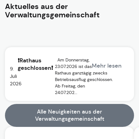
Aktuelles aus der
Verwaltungsgemeinschaft
❗Rathaus
Am Donnerstag,
Mehr lesen
23.07.2026 ist das
geschlossen❗
9.
Rathaus ganztägig zwecks
Juli
Betriebsausflug geschlossen.
2026
Ab Freitag, den
24.07.202...
Alle Neuigkeiten aus der
Verwaltungsgemeinschaft