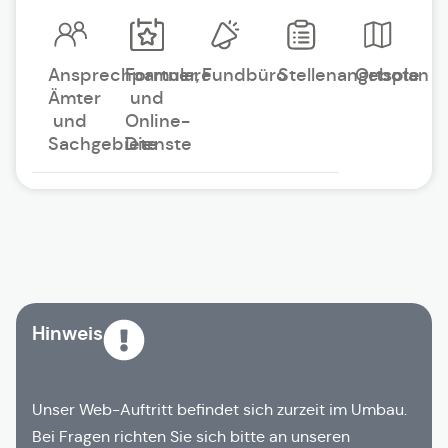
Ansprechpartner,
Formulare
Fundbüro
Stellenangebote
Ortsplan
Ämter
und
und
Online-
Sachgebiete
Dienste
Hinweis
Unser Web-Auftritt befindet sich zurzeit im Umbau.
Bei Fragen richten Sie sich bitte an unseren