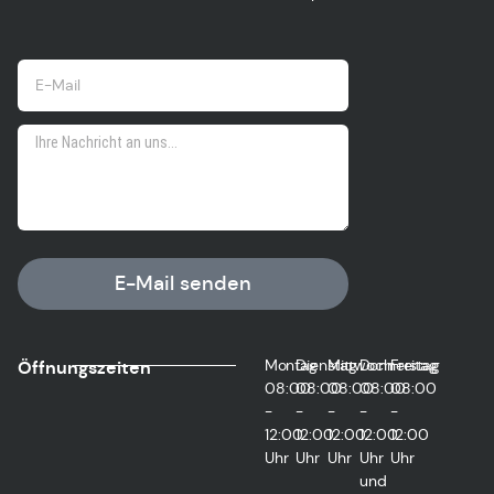
E-Mail senden
Montag
Dienstag
Mittwoch
Donnerstag
Freitag
Öffnungszeiten
08:00
08:00
08:00
08:00
08:00
-
-
-
-
-
12:00
12:00
12:00
12:00
12:00
Uhr
Uhr
Uhr
Uhr
Uhr
und