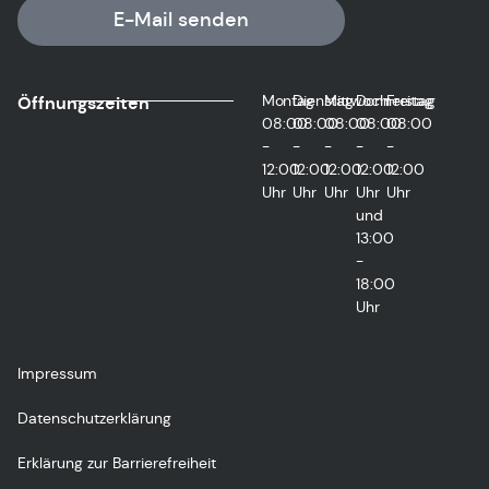
E-Mail senden
Montag
Dienstag
Mittwoch
Donnerstag
Freitag
Öffnungszeiten
08:00
08:00
08:00
08:00
08:00
-
-
-
-
-
12:00
12:00
12:00
12:00
12:00
Uhr
Uhr
Uhr
Uhr
Uhr
und
13:00
-
18:00
Uhr
Impressum
Datenschutzerklärung
Erklärung zur Barrierefreiheit