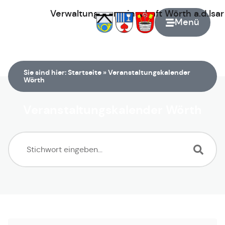
Verwaltungsgemeinschaft
Wörth
a.d.Isa
Menü
Zur Startseite
Sie sind hier:
Startseite
»
Veranstaltungskalender
Wörth
Veranstaltungskalender Wörth