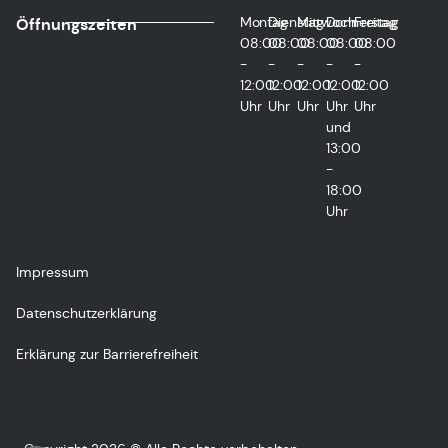
Montag
Dienstag
Mittwoch
Donnerstag
Freitag
Öffnungszeiten
08:00
08:00
08:00
08:00
08:00
-
-
-
-
-
12:00
12:00
12:00
12:00
12:00
Uhr
Uhr
Uhr
Uhr
Uhr
und
13:00
-
18:00
Uhr
Impressum
Datenschutzerklärung
Erklärung zur Barrierefreiheit