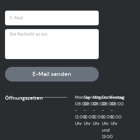
E-Mail senden
Montag
Dienstag
Mittwoch
Donnerstag
Freitag
Öffnungszeiten
08:00
08:00
08:00
08:00
08:00
-
-
-
-
-
12:00
12:00
12:00
12:00
12:00
Uhr
Uhr
Uhr
Uhr
Uhr
und
13:00