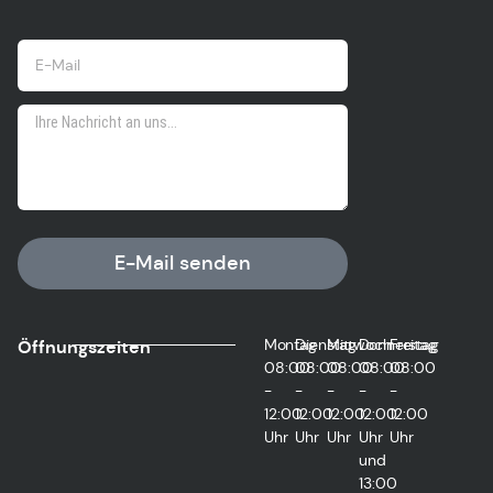
E-Mail senden
Montag
Dienstag
Mittwoch
Donnerstag
Freitag
Öffnungszeiten
08:00
08:00
08:00
08:00
08:00
-
-
-
-
-
12:00
12:00
12:00
12:00
12:00
Uhr
Uhr
Uhr
Uhr
Uhr
und
13:00