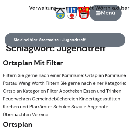
Verwaltungsgemeinschaft
Wörth
a.d.Isa
Menü
Zur Startseite
Sie sind hier:
Startseite
»
Jugendtreff
Schlagwort:
Jugendtreff
Ortsplan Mit Filter
Filtern Sie gerne nach einer Kommune: Ortsplan Kommune
Postau Weng Wörth Filtern Sie gerne nach einer Kategorie:
Ortsplan Kategorien Filter Apotheken Essen und Trinken
Feuerwehren Gemeindebüchereien Kindertagesstätten
Kirchen und Pfarrämter Schulen Soziale Angebote
Übernachten Vereine
Ortsplan