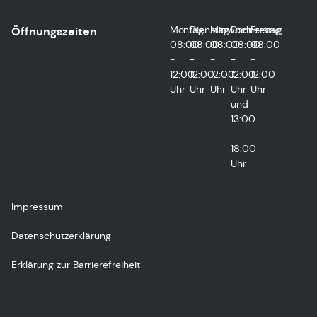
Montag
Dienstag
Mittwoch
Donnerstag
Freitag
Öffnungszeiten
08:00
08:00
08:00
08:00
08:00
-
-
-
-
-
12:00
12:00
12:00
12:00
12:00
Uhr
Uhr
Uhr
Uhr
Uhr
und
13:00
-
18:00
Uhr
Impressum
Datenschutzerklärung
Erklärung zur Barrierefreiheit