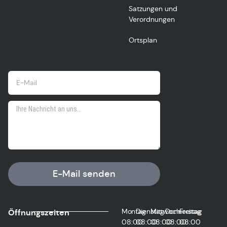
Satzungen und
Verordnungen
Ortsplan
E-Mail senden
Montag
Dienstag
Mittwoch
Donnerstag
Freitag
Öffnungszeiten
08:00
08:00
08:00
08:00
08:00