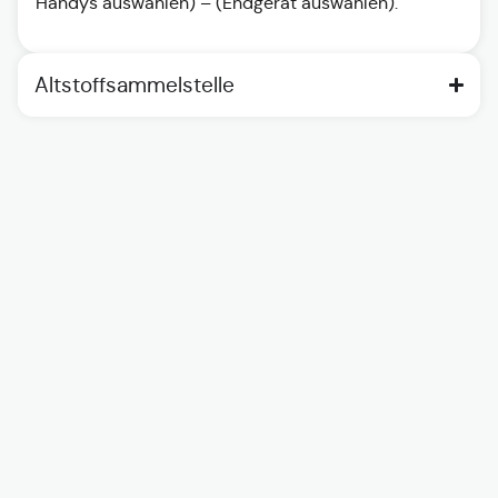
Handys auswählen) – (Endgerät auswählen).
Altstoffsammelstelle