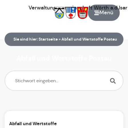
Verwaltungsgemeinschaft
Wörth
a.d.Isa
Menü
Zur Startseite
Sie sind hier:
Startseite
»
Abfall und Wertstoffe Postau
Abfall und Wertstoffe Postau
Abfall und Wertstoffe