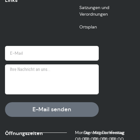
Links
Satzungen und
Verordnungen
Ortsplan
E-Mail senden
Montag
Dienstag
Mittwoch
Donnerstag
Freitag
Öffnungszeiten
08:00
08:00
08:00
08:00
08:00