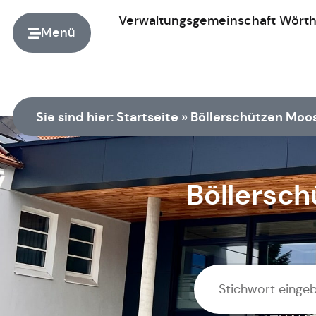
Verwaltungsgemeinschaft
Wört
Menü
Zur Startseite
Sie sind hier:
Startseite
»
Böllerschützen Moo
Böllersch