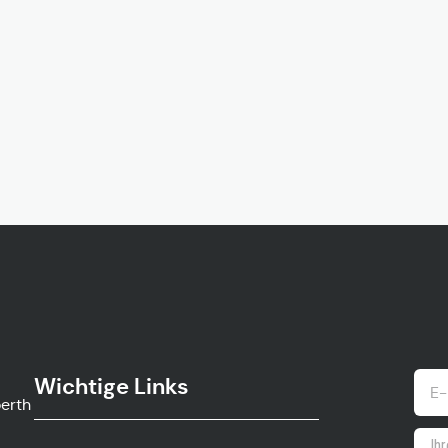
Wichtige Links
ow.gv