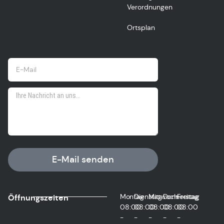
Verordnungen
Ortsplan
E-Mail senden
Montag
Dienstag
Mittwoch
Donnerstag
Freitag
Öffnungszeiten
08:00
08:00
08:00
08:00
08:00
-
-
-
-
-