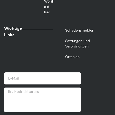
Wörth
a.d.
Isar
Wichtige
Schadensmelder
Links
Satzungen und
Verordnungen
Ortsplan