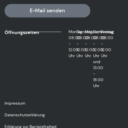
E-Mail senden
Montag
Dienstag
Mittwoch
Donnerstag
Freitag
Öffnungszeiten
08:00
08:00
08:00
08:00
08:00
-
-
-
-
-
12:00
12:00
12:00
12:00
12:00
Uhr
Uhr
Uhr
Uhr
Uhr
und
13:00
-
18:00
Uhr
Impressum
Datenschutzerklärung
Erklärung zur Barrierefreiheit