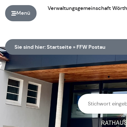
Verwaltungsgemeinschaft
Wört
Menü
Zur Startseite
Sie sind hier:
Startseite
»
FFW Postau