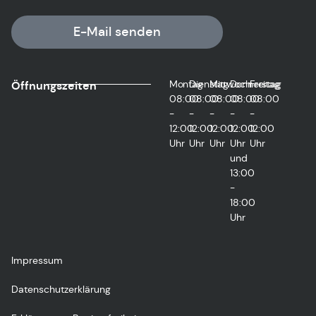
E-Mail senden
Montag
Dienstag
Mittwoch
Donnerstag
Freitag
Öffnungszeiten
08:00
08:00
08:00
08:00
08:00
-
-
-
-
-
12:00
12:00
12:00
12:00
12:00
Uhr
Uhr
Uhr
Uhr
Uhr
und
13:00
-
18:00
Uhr
Impressum
Datenschutzerklärung