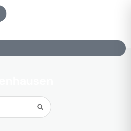
senhausen