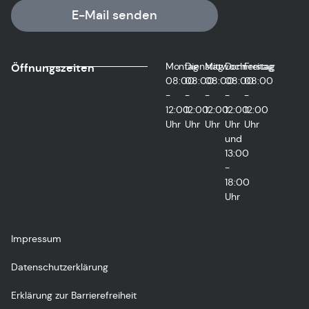
E-Mail senden
Montag
Dienstag
Mittwoch
Donnerstag
Freitag
Öffnungszeiten
08:00
08:00
08:00
08:00
08:00
-
-
-
-
-
12:00
12:00
12:00
12:00
12:00
Uhr
Uhr
Uhr
Uhr
Uhr
und
13:00
-
18:00
Uhr
Impressum
Datenschutzerklärung
Erklärung zur Barrierefreiheit