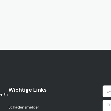
Wichtige Links
ow.gv
Schadensmelder