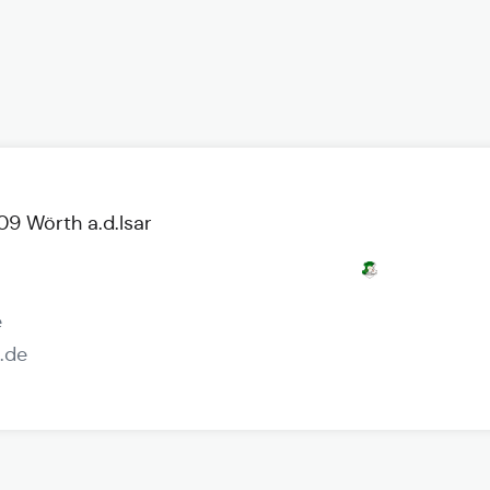
9 Wörth a.d.Isar
e
.de