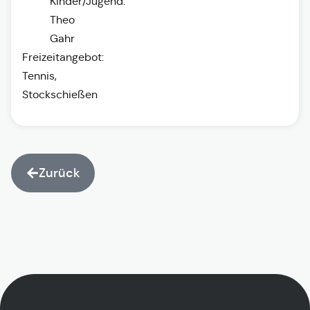
Kinder/Jugend:
Theo
Gahr
Freizeitangebot:
Tennis,
Stockschießen
Zurück