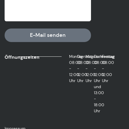
E-Mail senden
Montag
Dienstag
Mittwoch
Donnerstag
Freitag
Öffnungszeiten
08:00
08:00
08:00
08:00
08:00
-
-
-
-
-
12:00
12:00
12:00
12:00
12:00
Uhr
Uhr
Uhr
Uhr
Uhr
und
13:00
-
18:00
Uhr
Impressum