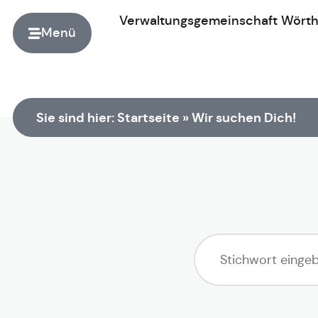
Verwaltungsgemeinschaft
Wört
Menü
Zur Startseite
Sie sind hier:
Startseite
»
Wir suchen Dich!