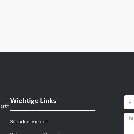
Wichtige Links
ow.gv
Schadensmelder