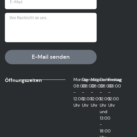
E-Mail senden
Montag
Dienstag
Mittwoch
Donnerstag
Freitag
Öffnungszeiten
08:00
08:00
08:00
08:00
08:00
-
-
-
-
-
12:00
12:00
12:00
12:00
12:00
Uhr
Uhr
Uhr
Uhr
Uhr
und
13:00
-
18:00