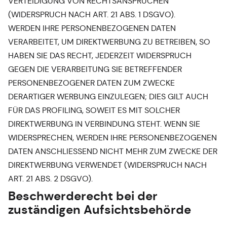
VERTEIDIGUNG VON RECHTSANSPRÜCHEN
(WIDERSPRUCH NACH ART. 21 ABS. 1 DSGVO).
WERDEN IHRE PERSONENBEZOGENEN DATEN
VERARBEITET, UM DIREKTWERBUNG ZU BETREIBEN, SO
HABEN SIE DAS RECHT, JEDERZEIT WIDERSPRUCH
GEGEN DIE VERARBEITUNG SIE BETREFFENDER
PERSONENBEZOGENER DATEN ZUM ZWECKE
DERARTIGER WERBUNG EINZULEGEN; DIES GILT AUCH
FÜR DAS PROFILING, SOWEIT ES MIT SOLCHER
DIREKTWERBUNG IN VERBINDUNG STEHT. WENN SIE
WIDERSPRECHEN, WERDEN IHRE PERSONENBEZOGENEN
DATEN ANSCHLIESSEND NICHT MEHR ZUM ZWECKE DER
DIREKTWERBUNG VERWENDET (WIDERSPRUCH NACH
ART. 21 ABS. 2 DSGVO).
Beschwerde­recht bei der
zuständigen Aufsichts­behörde