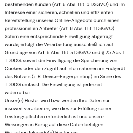
bestehenden Kunden (Art. 6 Abs. 1 lit. b DSGVO) und im
Interesse einer sicheren, schnellen und effizienten
Bereitstellung unseres Online-Angebots durch einen
professionellen Anbieter (Art. 6 Abs. 1 lit. f DSGVO).
Sofern eine entsprechende Einwilligung abgefragt
wurde, erfolgt die Verarbeitung ausschließlich auf
Grundlage von Art. 6 Abs. 1 lit. a DSGVO und § 25 Abs. 1
TDDDG, soweit die Einwilligung die Speicherung von
Cookies oder den Zugriff auf Informationen im Endgerät
des Nutzers (z. B. Device-Fingerprinting) im Sinne des
TDDDG umfasst. Die Einwilligung ist jederzeit
widerrufbar.
Unser(e) Hoster wird bzw. werden Ihre Daten nur
insoweit verarbeiten, wie dies zur Erfüllung seiner
Leistungspflichten erforderlich ist und unsere
Weisungen in Bezug auf diese Daten befolgen.
Wir setzen folgende(n) Hoster ein: