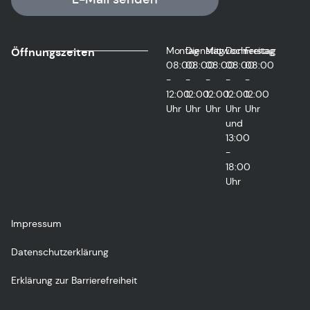
Montag
Dienstag
Mittwoch
Donnerstag
Freitag
Öffnungszeiten
08:00
08:00
08:00
08:00
08:00
-
-
-
-
-
12:00
12:00
12:00
12:00
12:00
Uhr
Uhr
Uhr
Uhr
Uhr
und
13:00
-
18:00
Uhr
Impressum
Datenschutzerklärung
Erklärung zur Barrierefreiheit