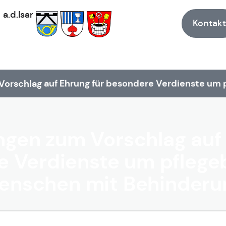
h
a.d.Isar
Kontakt
Vorschlag auf Ehrung für besondere Verdienste um
ngen zum Vorschlag auf
 Verdienste um pflege
enschen mit Behinderu