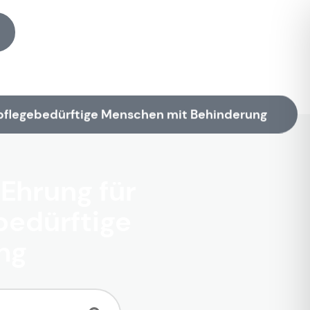
 pflegebedürftige Menschen mit Behinderung
 Ehrung für
bedürftige
ng