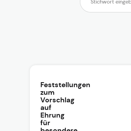
Feststellungen
zum
Vorschlag
auf
Ehrung
für
besondere