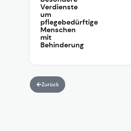
Verdienste
um
pflegebedürftige
Menschen
mit
Behinderung
Zurück