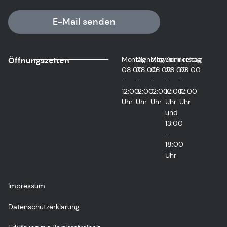
E-Mail senden
Montag
Dienstag
Mittwoch
Donnerstag
Freitag
Öffnungszeiten
08:00
08:00
08:00
08:00
08:00
-
-
-
-
-
12:00
12:00
12:00
12:00
12:00
Uhr
Uhr
Uhr
Uhr
Uhr
und
13:00
-
18:00
Uhr
Impressum
Datenschutzerklärung