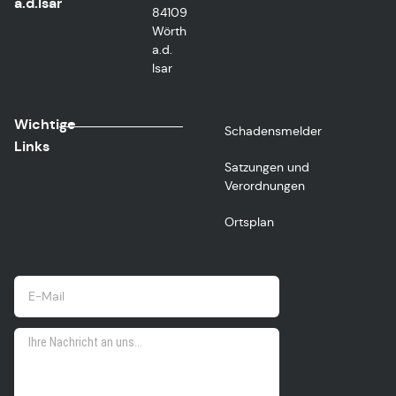
a.d.Isar
84109
Wörth
a.d.
Isar
Wichtige
Schadensmelder
Links
Satzungen und
Verordnungen
Ortsplan