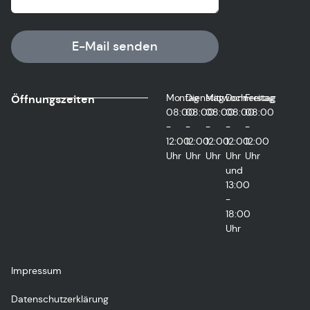
E-Mail senden
Montag
Dienstag
Mittwoch
Donnerstag
Freitag
Öffnungszeiten
08:00
08:00
08:00
08:00
08:00
-
-
-
-
-
12:00
12:00
12:00
12:00
12:00
Uhr
Uhr
Uhr
Uhr
Uhr
und
13:00
-
18:00
Uhr
Impressum
Datenschutzerklärung