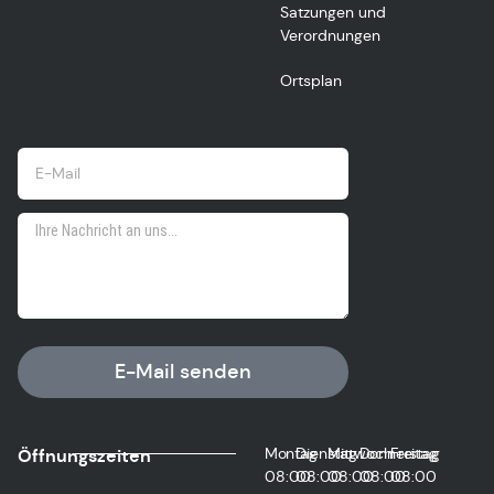
Satzungen und
Verordnungen
Ortsplan
E-Mail senden
Montag
Dienstag
Mittwoch
Donnerstag
Freitag
Öffnungszeiten
08:00
08:00
08:00
08:00
08:00