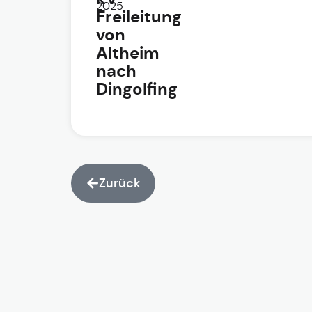
2025
Freileitung
von
Altheim
nach
Dingolfing
Zurück