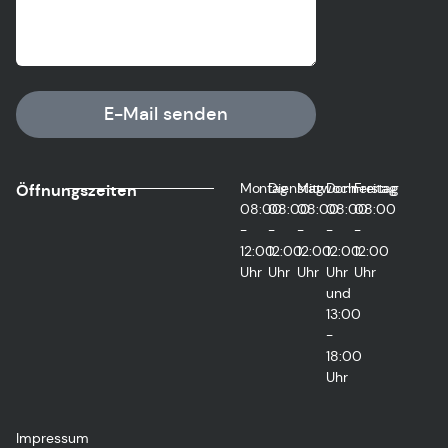
E-Mail senden
Montag
Dienstag
Mittwoch
Donnerstag
Freitag
Öffnungszeiten
08:00
08:00
08:00
08:00
08:00
-
-
-
-
-
12:00
12:00
12:00
12:00
12:00
Uhr
Uhr
Uhr
Uhr
Uhr
und
13:00
-
18:00
Uhr
Impressum