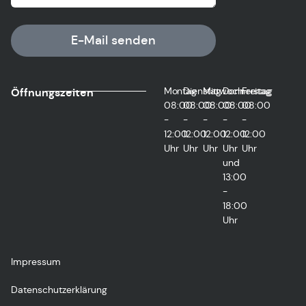
E-Mail senden
Montag
Dienstag
Mittwoch
Donnerstag
Freitag
Öffnungszeiten
08:00
08:00
08:00
08:00
08:00
-
-
-
-
-
12:00
12:00
12:00
12:00
12:00
Uhr
Uhr
Uhr
Uhr
Uhr
und
13:00
-
18:00
Uhr
Impressum
Datenschutzerklärung