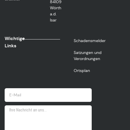
84109
Wörth
a.d.
Isar
Wichtige
Schadensmelder
Links
Satzungen und
Verordnungen
Ortsplan