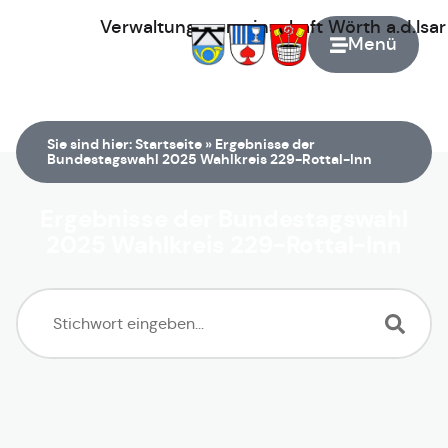
Verwaltungsgemeinschaft
Wörth
a.d.Isa
Menü
Zur Startseite
Sie sind hier:
Startseite
»
Ergebnisse der
Bundestagswahl 2025 Wahlkreis 229-Rottal-Inn
Ergebnisse der Bundestagswahl
2025 Wahlkreis 229-Rottal-Inn