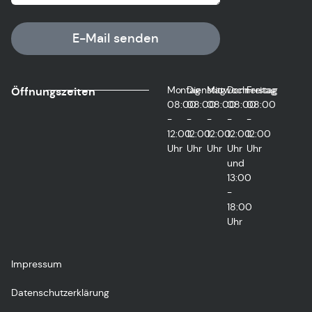
E-Mail senden
Montag
Dienstag
Mittwoch
Donnerstag
Freitag
Öffnungszeiten
08:00
08:00
08:00
08:00
08:00
-
-
-
-
-
12:00
12:00
12:00
12:00
12:00
Uhr
Uhr
Uhr
Uhr
Uhr
und
13:00
-
18:00
Uhr
Impressum
Datenschutzerklärung