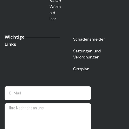
84109
Wörth
a.d.
Isar
Wichtige
Schadensmelder
Links
Satzungen und
Verordnungen
Ortsplan