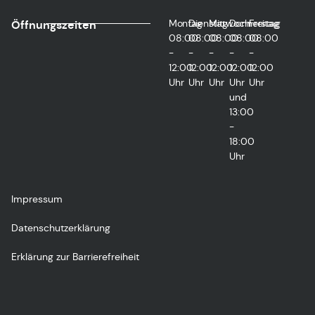
Montag
Dienstag
Mittwoch
Donnerstag
Freitag
Öffnungszeiten
08:00
08:00
08:00
08:00
08:00
-
-
-
-
-
12:00
12:00
12:00
12:00
12:00
Uhr
Uhr
Uhr
Uhr
Uhr
und
13:00
-
18:00
Uhr
Impressum
Datenschutzerklärung
Erklärung zur Barrierefreiheit