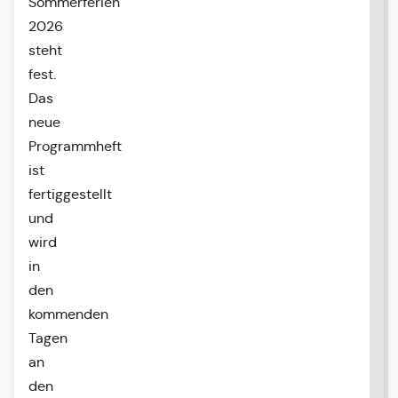
Sommerferien
2026
steht
fest.
Das
neue
Programmheft
ist
fertiggestellt
und
wird
in
den
kommenden
Tagen
an
den