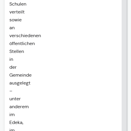
Schulen
verteilt
sowie
an
verschiedenen
öffentlichen
Stellen
in
der
Gemeinde
ausgelegt
–
unter
anderem
im
Edeka,
im