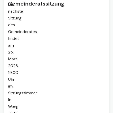
Gemeinderatssitzung
Die
nächste
Sitzung
des
Gemeinderates
findet
am
25.
März
2026,
19:00
Uhr
im
Sitzungszimmer
in
Weng