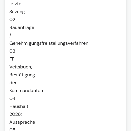
letzte
Sitzung
02
Bauanträge
/
Genehmigungsfreistellungsverfahren
03
FF
Veitsbuch;
Bestätigung
der
Kommandanten
04
Haushalt
2026;
Aussprache
05