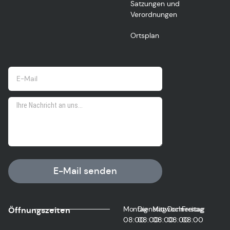
Satzungen und
Verordnungen
Ortsplan
E-Mail senden
Montag
Dienstag
Mittwoch
Donnerstag
Freitag
Öffnungszeiten
08:00
08:00
08:00
08:00
08:00