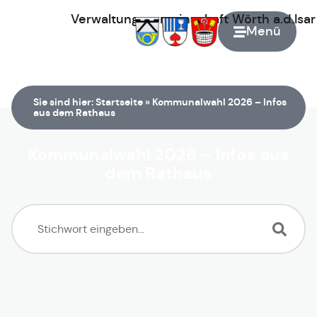
Verwaltungsgemeinschaft
Wörth
a.d.Isa
Menü
Zur Startseite
Sie sind hier:
Startseite
»
Kommunalwahl 2026 – Infos
aus dem Rathaus
Kommunalwahl 2026 – Infos aus
dem Rathaus