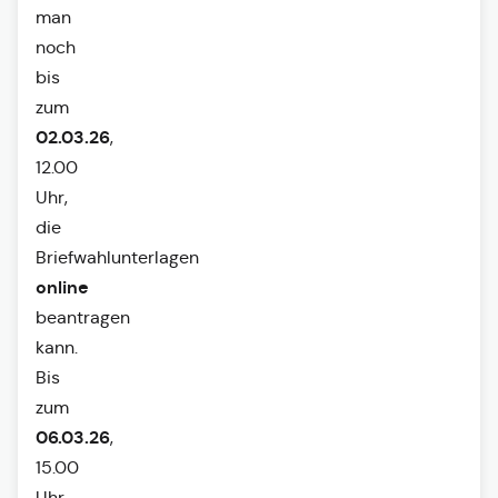
man
noch
bis
zum
02.03.26
,
12.00
Uhr,
die
Briefwahlunterlagen
online
beantragen
kann.
Bis
zum
06.03.26
,
15.00
Uhr,