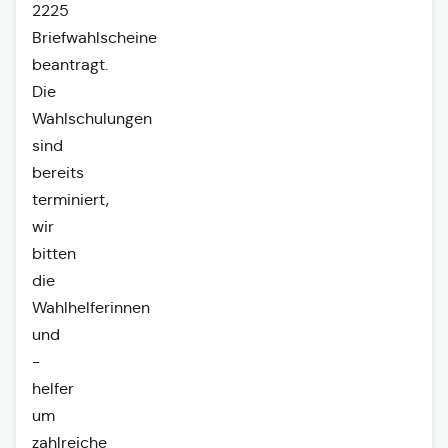
2225
Briefwahlscheine
beantragt.
Die
Wahlschulungen
sind
bereits
terminiert,
wir
bitten
die
Wahlhelferinnen
und
-
helfer
um
zahlreiche