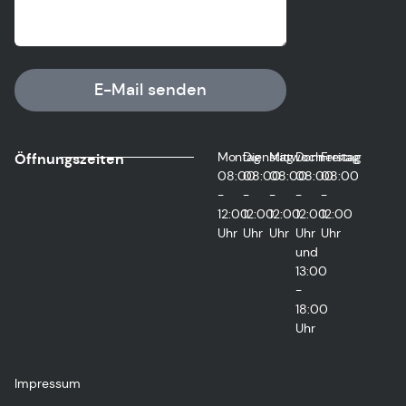
E-Mail senden
Montag
Dienstag
Mittwoch
Donnerstag
Freitag
Öffnungszeiten
08:00
08:00
08:00
08:00
08:00
-
-
-
-
-
12:00
12:00
12:00
12:00
12:00
Uhr
Uhr
Uhr
Uhr
Uhr
und
13:00
-
18:00
Uhr
Impressum