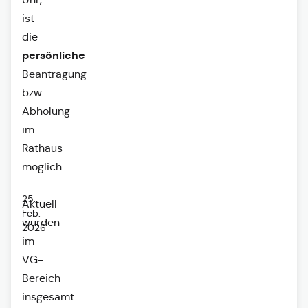
ist
die
persönliche
Beantragung
bzw.
Abholung
im
Rathaus
möglich.
25.
Aktuell
Feb.
wurden
2026
im
VG-
Bereich
insgesamt