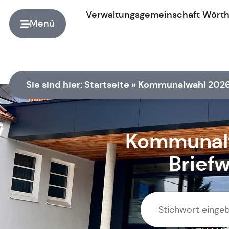
Verwaltungsgemeinschaft
Wört
Menü
Zur Startseite
Sie sind hier:
Startseite
»
Kommunalwahl 2026 
Kommunalw
Brief