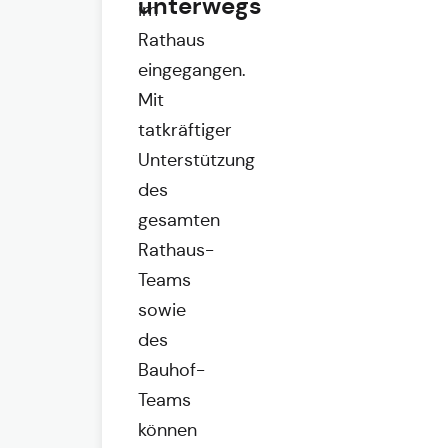
unterwegs
im
Rathaus
eingegangen.
Mit
tatkräftiger
Unterstützung
des
gesamten
Rathaus-
Teams
sowie
des
Bauhof-
Teams
können