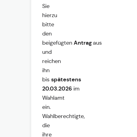
Sie
hierzu
bitte
den
Antrag
beigefügten
aus
und
reichen
ihn
spätestens
bis
20.03.2026
im
Wahlamt
ein.
Wahlberechtigte,
die
ihre