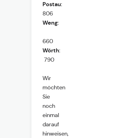
Postau
:
806
Weng
:
660
Wörth
:
790
Wir
möchten
Sie
noch
einmal
darauf
hinweisen,