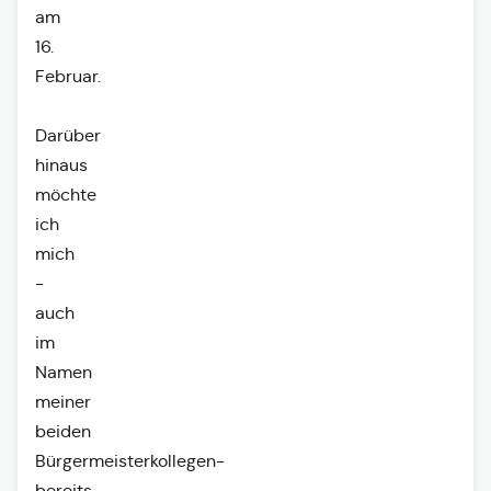
am
16.
Februar.
Darüber
hinaus
möchte
ich
mich
-
auch
im
Namen
meiner
beiden
Bürgermeisterkollegen-
bereits