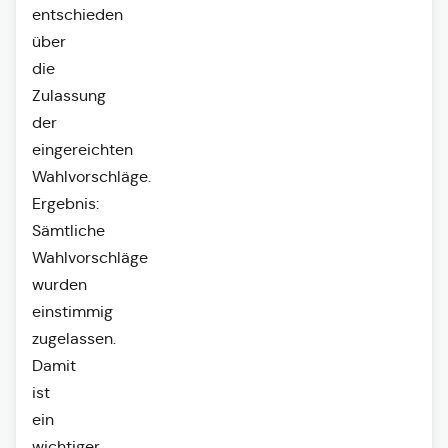
entschieden
über
die
Zulassung
der
eingereichten
Wahlvorschläge.
Ergebnis:
Sämtliche
Wahlvorschläge
wurden
einstimmig
zugelassen.
Damit
ist
ein
wichtiger