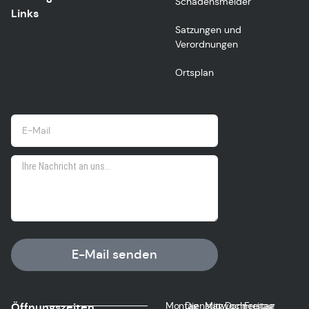
Schadensmelder
Links
Satzungen und
Verordnungen
Ortsplan
E-Mail senden
Montag
Dienstag
Mittwoch
Donnerstag
Freitag
Öffnungszeiten