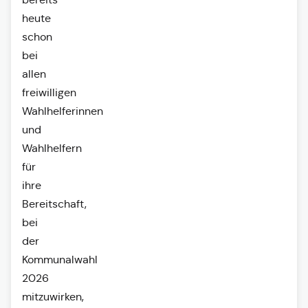
heute
schon
bei
allen
freiwilligen
Wahlhelferinnen
und
Wahlhelfern
für
ihre
Bereitschaft,
bei
der
Kommunalwahl
2026
mitzuwirken,