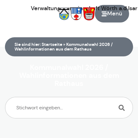
Verwaltungsgemeinschaft
Wörth
a.d.Isa
Menü
Zur Startseite
Sie sind hier:
Startseite
»
Kommunalwahl 2026 /
Wahlinformationen aus dem Rathaus
Kommunalwahl 2026 /
Wahlinformationen aus dem
Rathaus