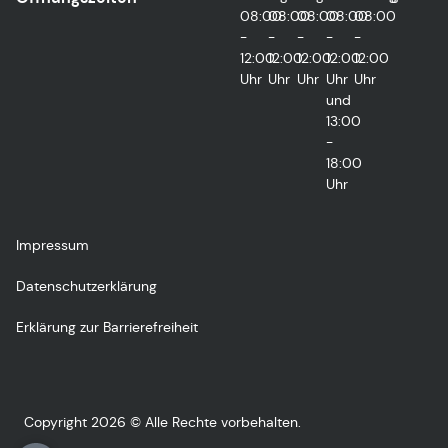
08:00
08:00
08:00
08:00
08:00
-
-
-
-
-
12:00
12:00
12:00
12:00
12:00
Uhr
Uhr
Uhr
Uhr
Uhr
und
13:00
-
18:00
Uhr
Impressum
Datenschutzerklärung
Erklärung zur Barrierefreiheit
Copyright 2026 © Alle Rechte vorbehalten.