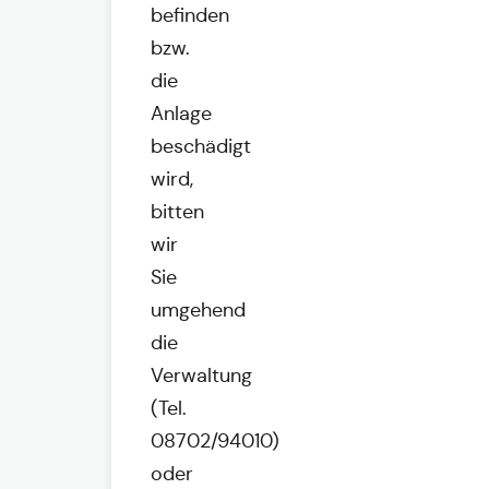
befinden
bzw.
die
Anlage
beschädigt
wird,
bitten
wir
Sie
umgehend
die
Verwaltung
(Tel.
08702/94010)
oder