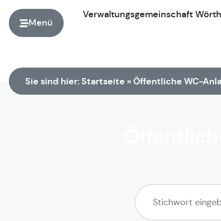
Verwaltungsgemeinschaft
Wört
Menü
Zur Startseite
Sie sind hier:
Startseite
»
Öffentliche WC-Anla
Öffentlic