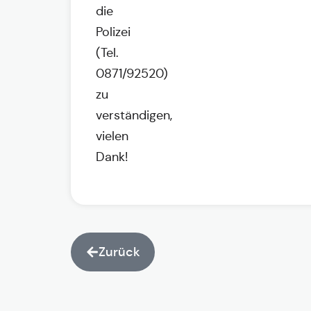
die
Polizei
(Tel.
0871/92520)
zu
verständigen,
vielen
Dank!
Zurück