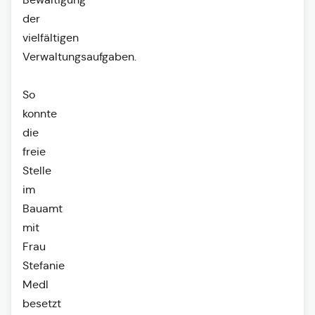
der
vielfältigen
Verwaltungsaufgaben.
So
konnte
die
freie
Stelle
im
Bauamt
mit
Frau
Stefanie
Medl
besetzt