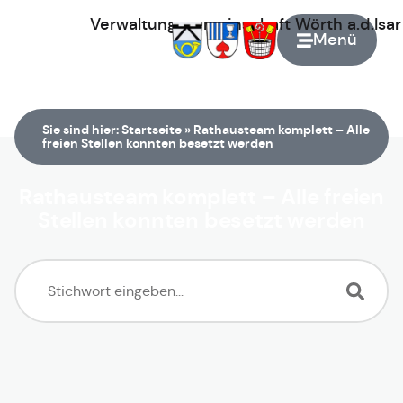
Verwaltungsgemeinschaft
Wörth
a.d.Isa
Menü
Zur Startseite
Sie sind hier:
Startseite
»
Rathausteam komplett – Alle
freien Stellen konnten besetzt werden
Rathausteam komplett – Alle freien
Stellen konnten besetzt werden