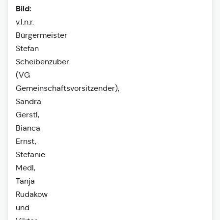
Bild:
v.l.n.r.
Bürgermeister
Stefan
Scheibenzuber
(VG
Gemeinschaftsvorsitzender),
Sandra
Gerstl,
Bianca
Ernst,
Stefanie
Medl,
Tanja
Rudakow
und