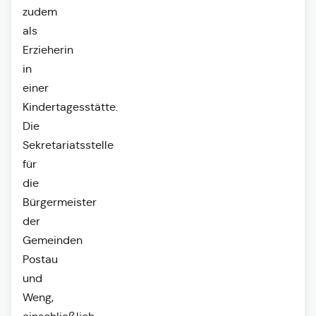
zudem
als
Erzieherin
in
einer
Kindertagesstätte.
Die
Sekretariatsstelle
für
die
Bürgermeister
der
Gemeinden
Postau
und
Weng,