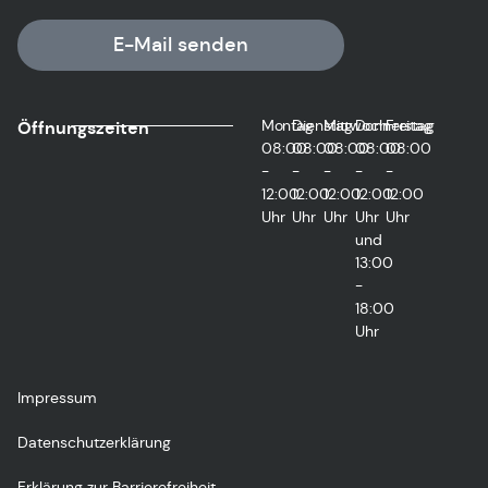
E-Mail senden
Montag
Dienstag
Mittwoch
Donnerstag
Freitag
Öffnungszeiten
08:00
08:00
08:00
08:00
08:00
-
-
-
-
-
12:00
12:00
12:00
12:00
12:00
Uhr
Uhr
Uhr
Uhr
Uhr
und
13:00
-
18:00
Uhr
Impressum
Datenschutzerklärung
Erklärung zur Barrierefreiheit